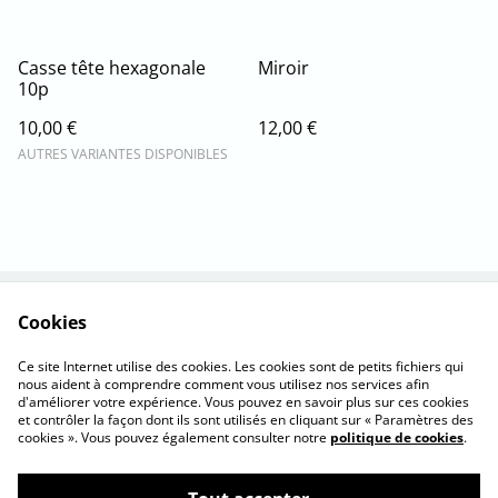
Casse tête hexagonale
Miroir
10p
10,00 €
12,00 €
AUTRES VARIANTES DISPONIBLES
Cookies
Nous contacter
La marque
C.G. d'utilisation
Cookies
Ce site Internet utilise des cookies. Les cookies sont de petits fichiers qui
Confidentialité
nous aident à comprendre comment vous utilisez nos services afin
d'améliorer votre expérience. Vous pouvez en savoir plus sur ces cookies
et contrôler la façon dont ils sont utilisés en cliquant sur « Paramètres des
cookies ». Vous pouvez également consulter notre
politique de cookies
.