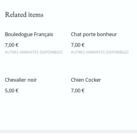
Related items
Bouledogue Français
Chat porte bonheur
7,00 €
7,00 €
AUTRES VARIANTES DISPONIBLES
AUTRES VARIANTES DISPONIBLES
Chevalier noir
Chien Cocker
5,00 €
7,00 €