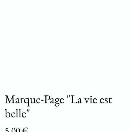
Marque-Page "La vie est
belle"
5,00 €