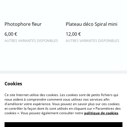
Photophore fleur
Plateau déco Spiral mini
6,00 €
12,00 €
AUTRES VARIANTES DISPONIBLES
AUTRES VARIANTES DISPONIBLES
Cookies
Nous contacter
La marque
C.G. d'utilisation
Cookies
Ce site Internet utilise des cookies. Les cookies sont de petits fichiers qui
Confidentialité
nous aident à comprendre comment vous utilisez nos services afin
d'améliorer votre expérience. Vous pouvez en savoir plus sur ces cookies
et contrôler la façon dont ils sont utilisés en cliquant sur « Paramètres des
cookies ». Vous pouvez également consulter notre
politique de cookies
.