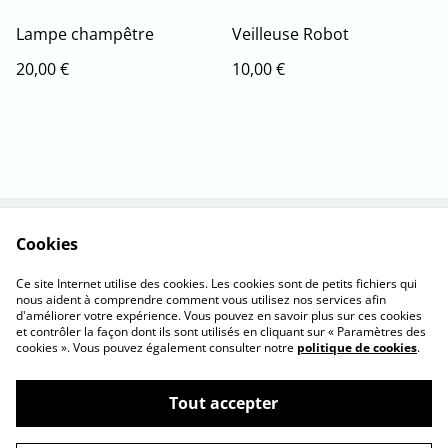
Lampe champêtre
Veilleuse Robot
20,00 €
10,00 €
Cookies
Nous contacter
La marque
C.G. d'utilisation
Cookies
Ce site Internet utilise des cookies. Les cookies sont de petits fichiers qui
Confidentialité
nous aident à comprendre comment vous utilisez nos services afin
d'améliorer votre expérience. Vous pouvez en savoir plus sur ces cookies
et contrôler la façon dont ils sont utilisés en cliquant sur « Paramètres des
cookies ». Vous pouvez également consulter notre
politique de cookies
.
Tout accepter
©
2026
Valcréation