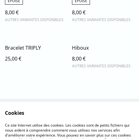
ÉPUISÉ
ÉPUISÉ
8,00 €
8,00 €
AUTRES VARIANTES DISPONIBLES
AUTRES VARIANTES DISPONIBLES
Bracelet TRIPLY
Hiboux
25,00 €
8,00 €
AUTRES VARIANTES DISPONIBLES
Cookies
Nous contacter
La marque
C.G. d'utilisation
Cookies
Ce site Internet utilise des cookies. Les cookies sont de petits fichiers qui
Confidentialité
nous aident à comprendre comment vous utilisez nos services afin
d'améliorer votre expérience. Vous pouvez en savoir plus sur ces cookies