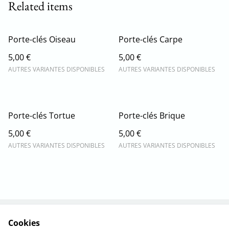
Related items
Porte-clés Oiseau
Porte-clés Carpe
5,00 €
5,00 €
AUTRES VARIANTES DISPONIBLES
AUTRES VARIANTES DISPONIBLES
Porte-clés Tortue
Porte-clés Brique
5,00 €
5,00 €
AUTRES VARIANTES DISPONIBLES
AUTRES VARIANTES DISPONIBLES
Cookies
Nous contacter
La marque